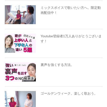
ミックスボイスで歌いたい方へ。限定動
画配信中！
Youtube登録者1万人ありがとうございま
す！
裏声を強くする方法。
ゴールデンウィーク。楽しく歌おう。