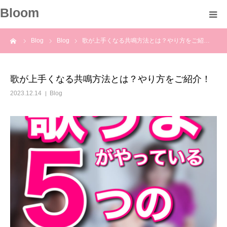
Bloom
ーム
Blog
Blog
歌が上手くなる共鳴方法とは？やり方をご紹…
About
Profile
歌が上手くなる共鳴方法とは？やり方をご紹介！
2023.12.14
Blog
Course
Voice
Blog
Information
Contact