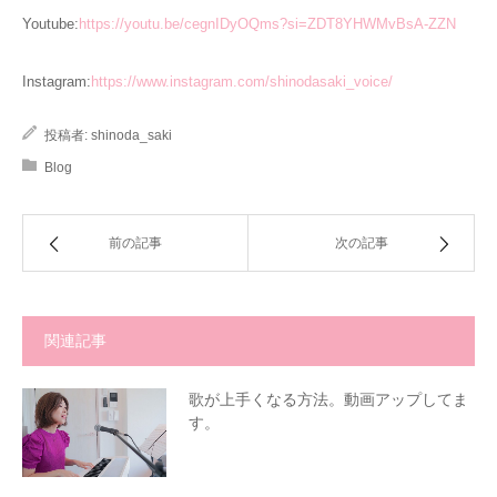
Youtube:
https://youtu.be/cegnIDyOQms?si=ZDT8YHWMvBsA-ZZN
Instagram:
https://www.instagram.com/shinodasaki_voice/
投稿者:
shinoda_saki
Blog
前の記事
次の記事
関連記事
歌が上手くなる方法。動画アップしてま
す。