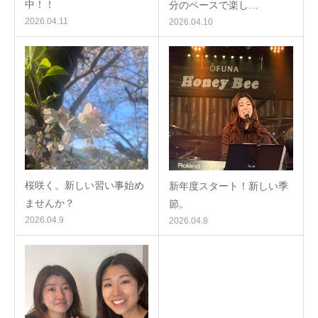
中！！
分のペースで楽し…
2026.04.11
2026.04.10
桜咲く。新しい習い事始め
新年度スタート！新しい季
ませんか？
節。
2026.04.9
2026.04.8