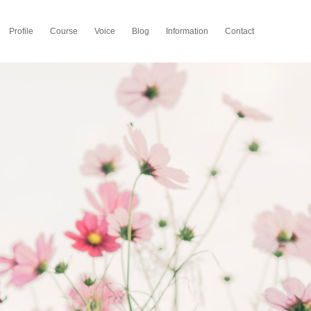
Profile
Course
Voice
Blog
Information
Contact