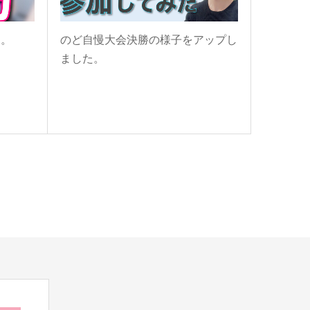
た。
のど自慢大会決勝の様子をアップし
ました。