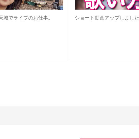
天城でライブのお仕事。
ショート動画アップしまし