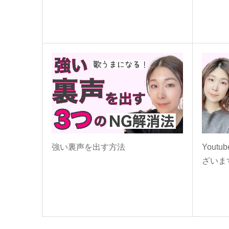
強い裏声を出す方法
Yout
ざいま