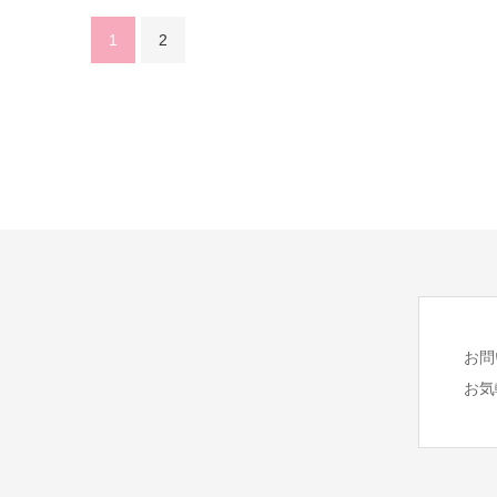
1
2
お問
お気