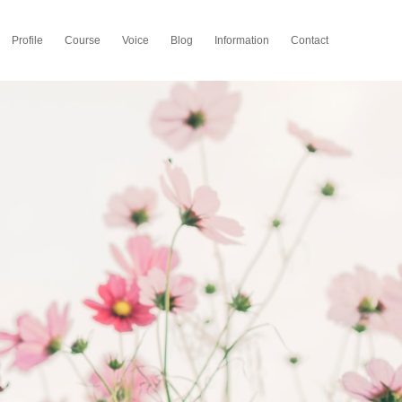
Profile
Course
Voice
Blog
Information
Contact