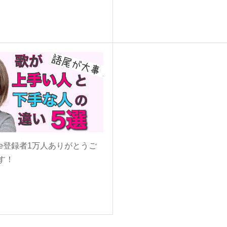
ube登録者1万人ありがとうご
す！