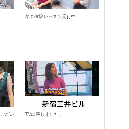
？
冬の体験レッスン受付中！
うござい
TV出演しました。