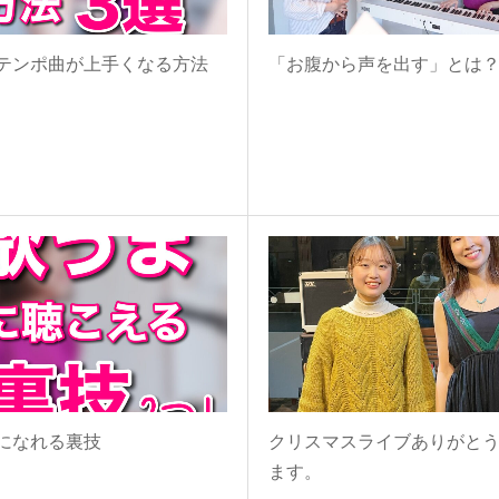
テンポ曲が上手くなる方法
「お腹から声を出す」とは
になれる裏技
クリスマスライブありがと
ます。