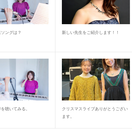
業ソングは？
新しい先生をご紹介します！！
声を聴いてみる。
クリスマスライブありがとうござい
ます。