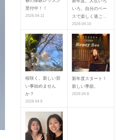
春の体験レッスン
新年度。人生いろ
受付中！！
いろ。自分のペー
2026.04.11
スで楽しく過ご…
2026.04.10
桜咲く。新しい習
新年度スタート！
い事始めません
新しい季節。
か？
2026.04.8
2026.04.9