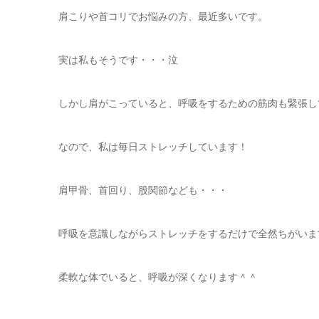
肩こりや首コリでお悩みの方、最近多いです。
実は私もそうです・・・泣
しかし肩がこっていると、呼吸をするための筋肉も緊張し
なので、私は毎日ストレッチしています！
肩甲骨、首回り、股関節なども・・・
呼吸を意識しながらストレッチをするだけで全然ちがいま
柔軟な体でいると、呼吸が深くなります＾＾