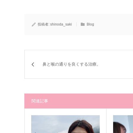
投稿者:
shinoda_saki
Blog
鼻と喉の通りを良くする治療。
関連記事