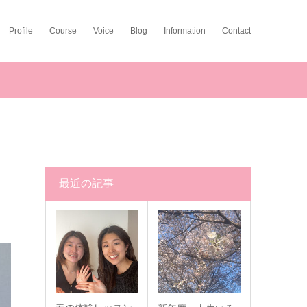
Profile
Course
Voice
Blog
Information
Contact
最近の記事