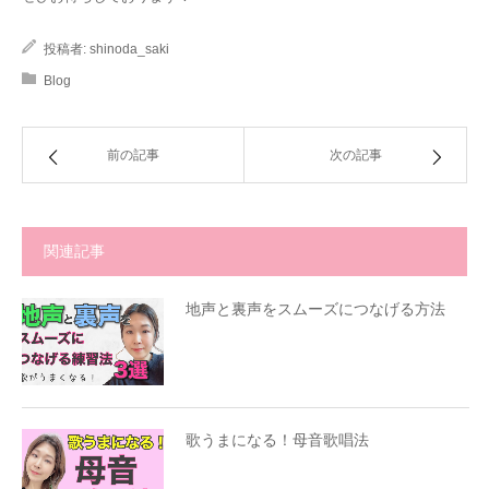
投稿者:
shinoda_saki
Blog
前の記事
次の記事
関連記事
地声と裏声をスムーズにつなげる方法
歌うまになる！母音歌唱法