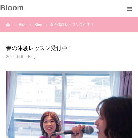
Bloom
ーム
Blog
Blog
春の体験レッスン受付中！
About
Profile
春の体験レッスン受付中！
2024.04.6
Blog
Course
Voice
Blog
Information
Contact