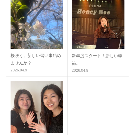
桜咲く。新しい習い事始め
新年度スタート！新しい季
ませんか？
節。
2026.04.9
2026.04.8