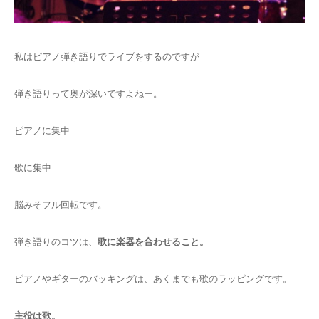
私はピアノ弾き語りでライブをするのですが
弾き語りって奥が深いですよねー。
ピアノに集中
歌に集中
脳みそフル回転です。
弾き語りのコツは、
歌に楽器を合わせること。
ピアノやギターのバッキングは、あくまでも歌のラッピングです。
主役は歌。