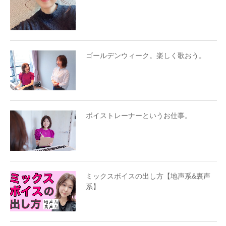
ゴールデンウィーク。楽しく歌おう。
ボイストレーナーというお仕事。
ミックスボイスの出し方【地声系&裏声
系】