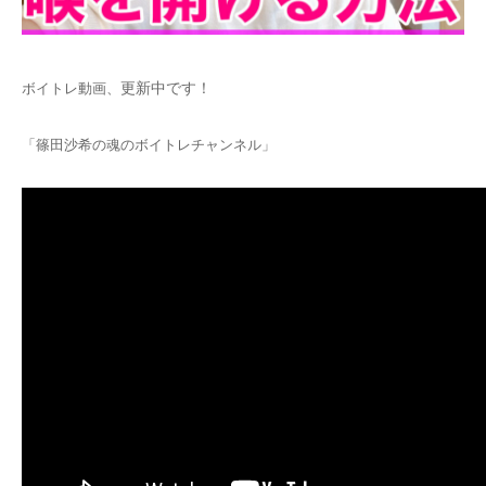
更新中です！
ボイトレ動画、
「篠田沙希の魂のボイトレチャンネル」