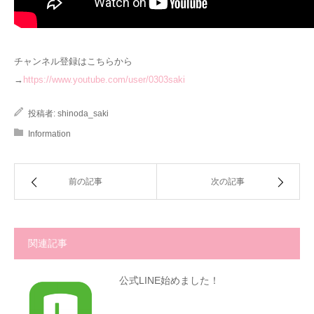
チャンネル登録はこちらから
→
https://www.youtube.com/user/0303saki
投稿者:
shinoda_saki
Information
前の記事
次の記事
関連記事
公式LINE始めました！