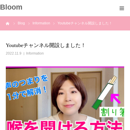
Bloom
ーム
Blog
Information
Youtubeチャンネル開設しました！
About
Profile
Youtubeチャンネル開設しました！
2022.11.9
Information
Course
Voice
Blog
Information
Contact