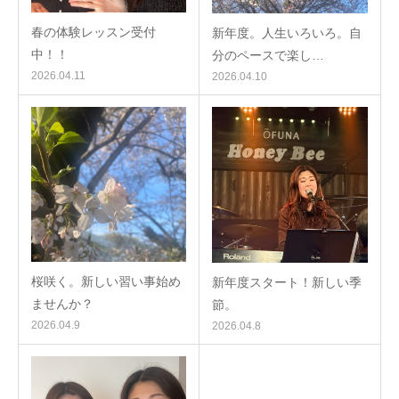
春の体験レッスン受付
新年度。人生いろいろ。自
中！！
分のペースで楽し…
2026.04.11
2026.04.10
桜咲く。新しい習い事始め
新年度スタート！新しい季
ませんか？
節。
2026.04.9
2026.04.8