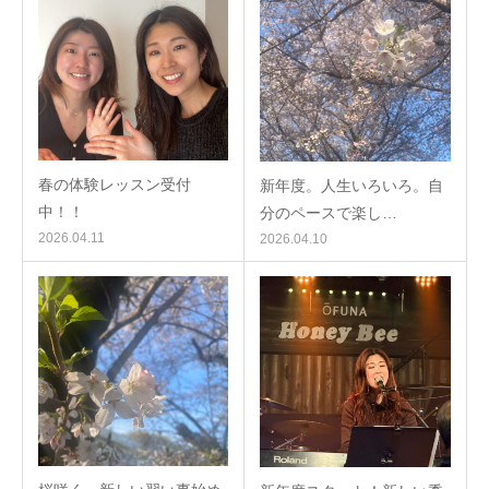
春の体験レッスン受付
新年度。人生いろいろ。自
中！！
分のペースで楽し…
2026.04.11
2026.04.10