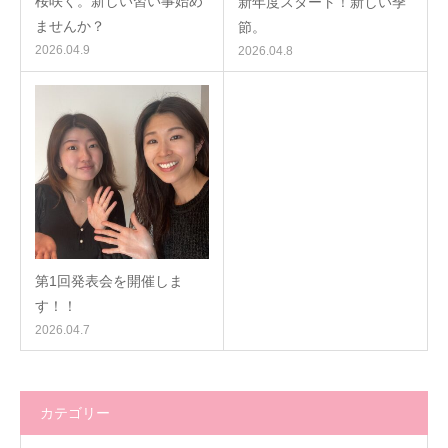
桜咲く。新しい習い事始め
新年度スタート！新しい季
ませんか？
節。
2026.04.9
2026.04.8
第1回発表会を開催しま
す！！
2026.04.7
カテゴリー