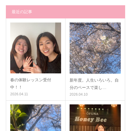
最近の記事
春の体験レッスン受付
新年度。人生いろいろ。自
中！！
分のペースで楽し…
2026.04.11
2026.04.10