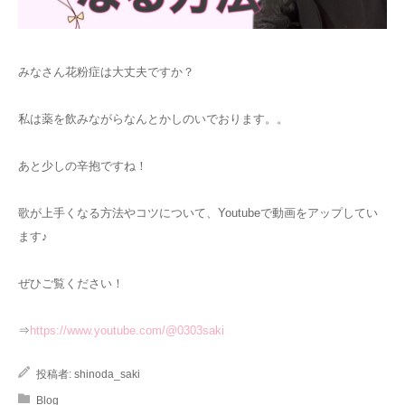
みなさん花粉症は大丈夫ですか？
私は薬を飲みながらなんとかしのいでおります。。
あと少しの辛抱ですね！
歌が上手くなる方法やコツについて、Youtubeで動画をアップしてい
ます♪
ぜひご覧ください！
⇒
https://www.youtube.com/@0303saki
投稿者:
shinoda_saki
Blog