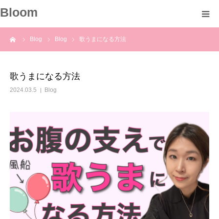
Bloom
ーム
Blog
Blog
歌うまになる方法
About
Profile
歌うまになる方法
2024.03.5
Blog
Course
Voice
Blog
Information
Contact