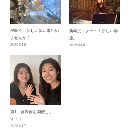
桜咲く。新しい習い事始め
新年度スタート！新しい季
ませんか？
節。
2026.04.9
2026.04.8
第1回発表会を開催しま
す！！
2026.04.7