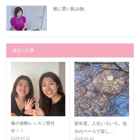
喉に悪い飲み物。
最近の記事
春の体験レッスン受付
新年度。人生いろいろ。自
中！！
分のペースで楽し…
2026.04.11
2026.04.10