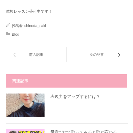
体験レッスン受付中です！
投稿者:
shinoda_saki
Blog
前の記事
次の記事
関連記事
表現力をアップするには？
母音だけで歌ってみると歌が変わる。