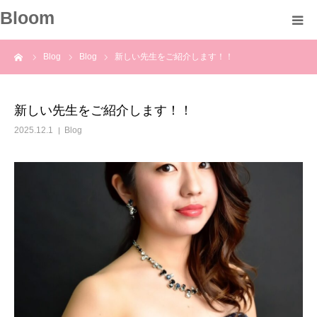
Bloom
ーム
Blog
Blog
新しい先生をご紹介します！！
About
Profile
新しい先生をご紹介します！！
2025.12.1
Blog
Course
Voice
Blog
Information
Contact