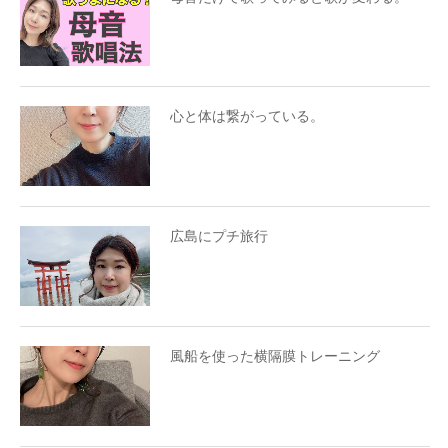
心と体は繋がっている。
広島にプチ旅行
風船を使った横隔膜トレーニング