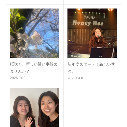
桜咲く。新しい習い事始め
新年度スタート！新しい季
ませんか？
節。
2026.04.9
2026.04.8