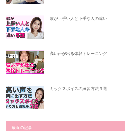
歌が上手い人と下手な人の違い
高い声が出る体幹トレーニング
ミックスボイスの練習方法３選
最近の記事