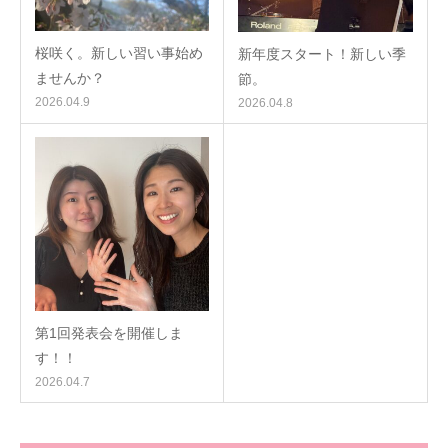
桜咲く。新しい習い事始め
新年度スタート！新しい季
ませんか？
節。
2026.04.9
2026.04.8
第1回発表会を開催しま
す！！
2026.04.7