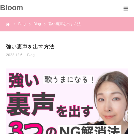
Bloom
ーム
Blog
Blog
強い裏声を出す方法
About
Profile
強い裏声を出す方法
2023.12.6
Blog
Course
Voice
Blog
Information
Contact