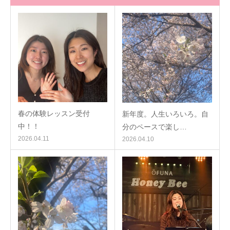
春の体験レッスン受付
新年度。人生いろいろ。自
中！！
分のペースで楽し…
2026.04.11
2026.04.10