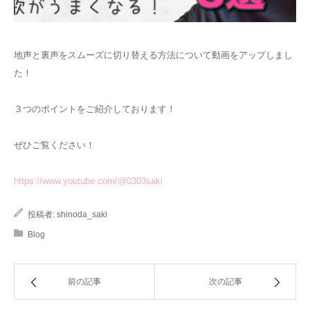
地声と裏声をスムーズに切り替える方法について動画をアップしまし
た！
３つのポイントをご紹介しております！
ぜひご覧ください！
https://www.youtube.com/@0303saki
投稿者:
shinoda_saki
Blog
前の記事
次の記事