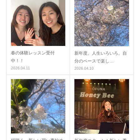
春の体験レッスン受付
新年度。人生いろいろ。自
中！！
分のペースで楽し…
2026.04.11
2026.04.10