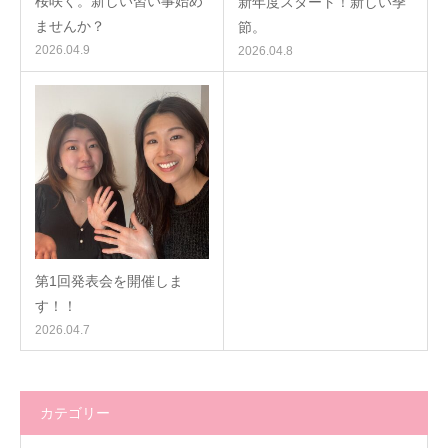
桜咲く。新しい習い事始め
新年度スタート！新しい季
ませんか？
節。
2026.04.9
2026.04.8
第1回発表会を開催しま
す！！
2026.04.7
カテゴリー