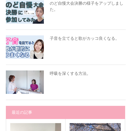
のど自慢大会決勝の様子をアップしまし
た。
子音を立てると歌がカッコ良くなる。
呼吸を深くする方法。
最近の記事