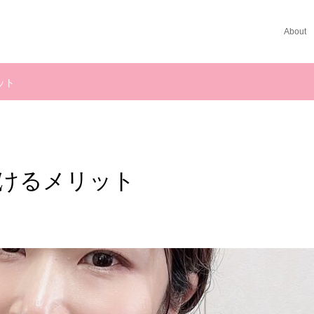
About
ット
けるメリット