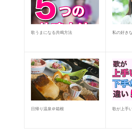
歌うまになる共鳴方法
私の好き
日帰り温泉＠箱根
歌が上手