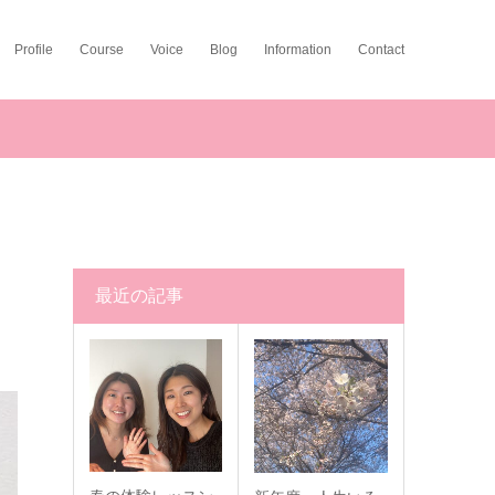
Profile
Course
Voice
Blog
Information
Contact
最近の記事