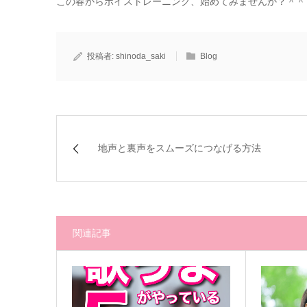
この春からボイストレーニング、始めてみませんか？＾＾
投稿者:
shinoda_saki
Blog
地声と裏声をスムーズにつなげる方法
関連記事