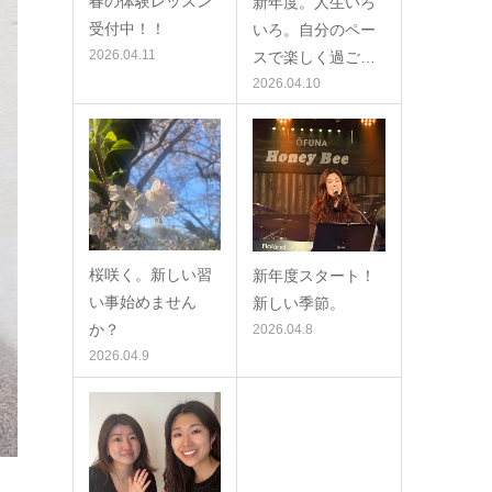
春の体験レッスン
新年度。人生いろ
受付中！！
いろ。自分のペー
2026.04.11
スで楽しく過ご…
2026.04.10
桜咲く。新しい習
新年度スタート！
い事始めません
新しい季節。
か？
2026.04.8
2026.04.9