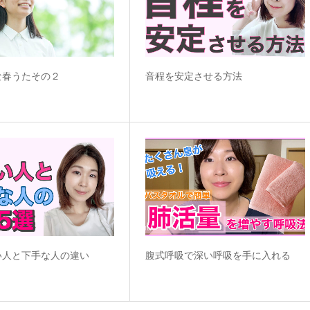
な春うたその２
音程を安定させる方法
い人と下手な人の違い
腹式呼吸で深い呼吸を手に入れる