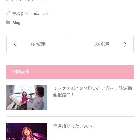
投稿者:
shinoda_saki
Blog
前の記事
次の記事
関連記事
ミックスボイスで歌いたい方へ。限定動
画配信中！
弾き語りしたい人へ。