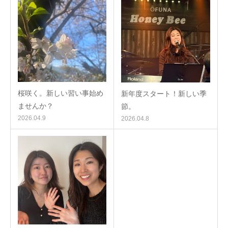
桜咲く。新しい習い事始め
新年度スタート！新しい季
ませんか？
節。
2026.04.9
2026.04.8