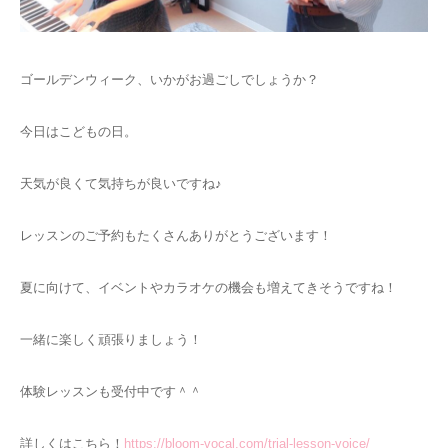
ゴールデンウィーク、いかがお過ごしでしょうか？
今日はこどもの日。
天気が良くて気持ちが良いですね♪
レッスンのご予約もたくさんありがとうございます！
夏に向けて、イベントやカラオケの機会も増えてきそうですね！
一緒に楽しく頑張りましょう！
体験レッスンも受付中です＾＾
詳しくはこちら！
https://bloom-vocal.com/trial-lesson-voice/