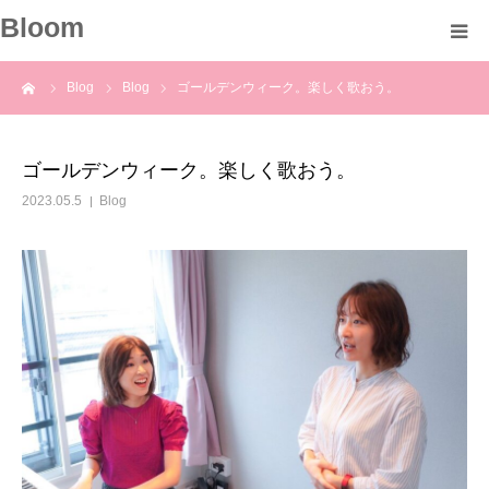
Bloom
ーム
Blog
Blog
ゴールデンウィーク。楽しく歌おう。
About
Profile
ゴールデンウィーク。楽しく歌おう。
2023.05.5
Blog
Course
Voice
Blog
Information
Contact