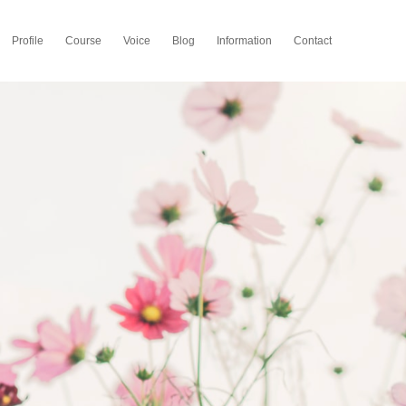
Profile
Course
Voice
Blog
Information
Contact