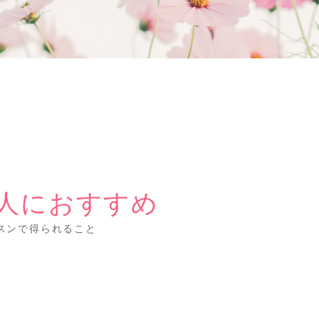
人におすすめ
スンで得られること