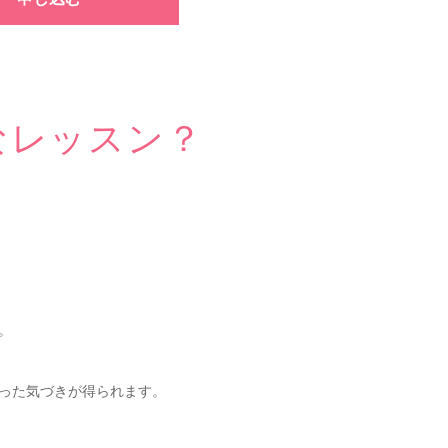
なレッスン？
。
った気づきが得られます。