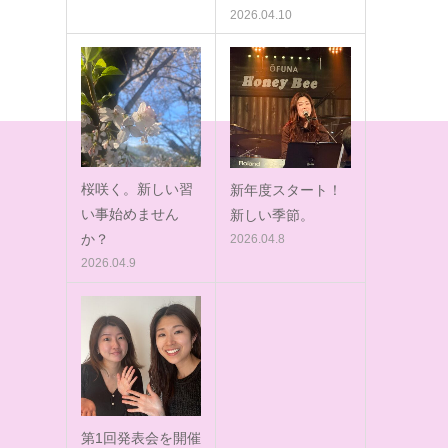
2026.04.10
桜咲く。新しい習
新年度スタート！
い事始めません
新しい季節。
か？
2026.04.8
2026.04.9
第1回発表会を開催