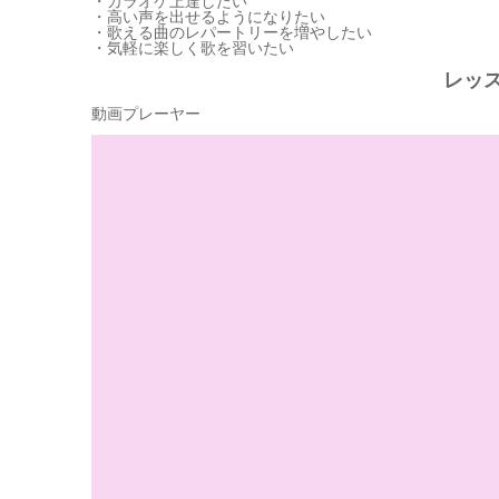
・カラオケ上達したい
・高い声を出せるようになりたい
・歌える曲のレパートリーを増やしたい
・気軽に楽しく歌を習いたい
レッ
動画プレーヤー