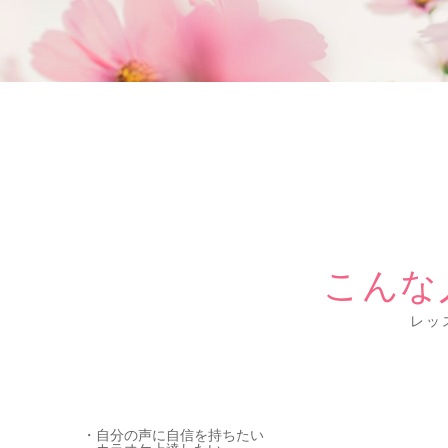
こんな
レッ
・自分の声に自信を持ちたい