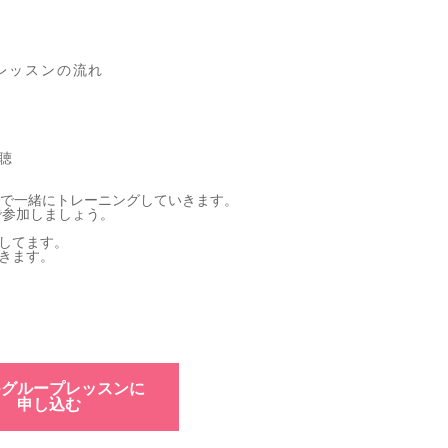
レッスンの流れ
聴
ンで一緒にトレーニングしていきます。
で参加しましょう。
してます。
きます。
ineグループレッスンに
申し込む