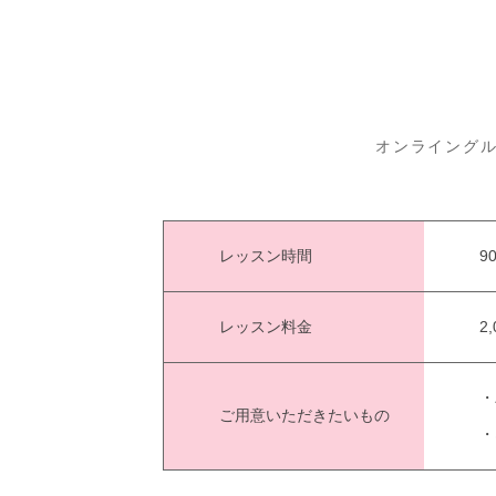
オンライング
レッスン時間
9
レッスン料金
2
・
ご用意いただきたいもの
・