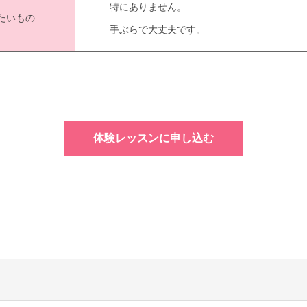
特にありません。
たいもの
手ぶらで大丈夫です。
体験レッスンに申し込む