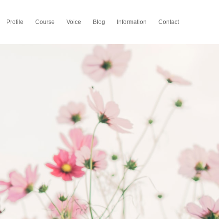
Profile
Course
Voice
Blog
Information
Contact