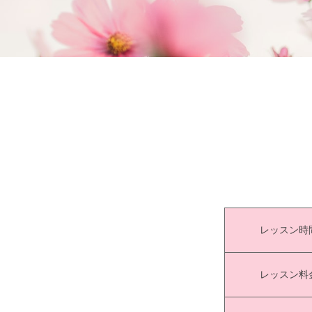
レッスン時
レッスン料