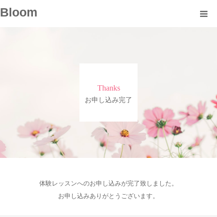
Bloom
About
Profile
Thanks
Course
お申し込み完了
Voice
Blog
Information
体験レッスンへのお申し込みが完了致しました。
お申し込みありがとうございます。
Contact